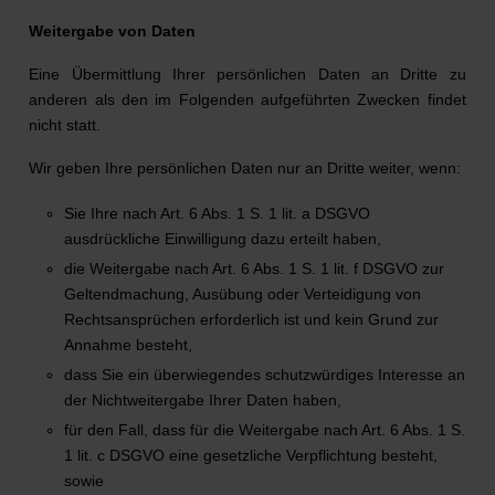
Weitergabe von Daten
Eine Übermittlung Ihrer persönlichen Daten an Dritte zu
anderen als den im Folgenden aufgeführten Zwecken findet
nicht statt.
Wir geben Ihre persönlichen Daten nur an Dritte weiter, wenn:
Sie Ihre nach Art. 6 Abs. 1 S. 1 lit. a DSGVO
ausdrückliche Einwilligung dazu erteilt haben,
die Weitergabe nach Art. 6 Abs. 1 S. 1 lit. f DSGVO zur
Geltendmachung, Ausübung oder Verteidigung von
Rechtsansprüchen erforderlich ist und kein Grund zur
Annahme besteht,
dass Sie ein überwiegendes schutzwürdiges Interesse an
der Nichtweitergabe Ihrer Daten haben,
für den Fall, dass für die Weitergabe nach Art. 6 Abs. 1 S.
1 lit. c DSGVO eine gesetzliche Verpflichtung besteht,
sowie