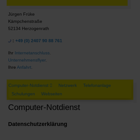
Jürgen Früke
Kämpchenstraße
52134 Herzogenrath
:
+49 (0) 2407 90 88 761
Ihr
Internetanschluss
.
Unternehmensflyer
.
Ihre
Anfahrt
.
Computer-Notdienst
Netzwerk
Telefonanlage
Schulungen
Webseiten
Computer-Notdienst
Datenschutzerklärung