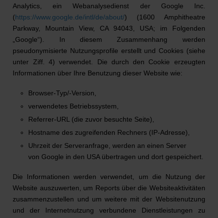
Analytics, ein Webanalysedienst der Google Inc.
(
https://www.google.de/intl/de/about/
) (1600 Amphitheatre
Parkway, Mountain View, CA 94043, USA; im Folgenden
„Google“). In diesem Zusammenhang werden
pseudonymisierte Nutzungsprofile erstellt und Cookies (siehe
unter Ziff. 4) verwendet. Die durch den Cookie erzeugten
Informationen über Ihre Benutzung dieser Website wie:
Browser-Typ/-Version,
verwendetes Betriebssystem,
Referrer-URL (die zuvor besuchte Seite),
Hostname des zugreifenden Rechners (IP-Adresse),
Uhrzeit der Serveranfrage, werden an einen Server
von Google in den USA übertragen und dort gespeichert.
Die Informationen werden verwendet, um die Nutzung der
Website auszuwerten, um Reports über die Websiteaktivitäten
zusammenzustellen und um weitere mit der Websitenutzung
und der Internetnutzung verbundene Dienstleistungen zu