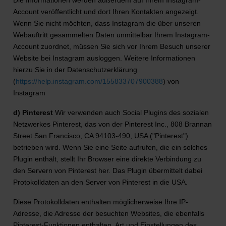
Die Informationen werden außerdem auf Ihrem Instagram-
Account veröffentlicht und dort Ihren Kontakten angezeigt.
Wenn Sie nicht möchten, dass Instagram die über unseren
Webauftritt gesammelten Daten unmittelbar Ihrem Instagram-
Account zuordnet, müssen Sie sich vor Ihrem Besuch unserer
Website bei Instagram ausloggen. Weitere Informationen
hierzu Sie in der Datenschutzerklärung
(
https://help.instagram.com/155833707900388
) von
Instagram
d) Pinterest
Wir verwenden auch Social Plugins des sozialen
Netzwerkes Pinterest, das von der Pinterest Inc., 808 Brannan
Street San Francisco, CA 94103-490, USA ("Pinterest")
betrieben wird. Wenn Sie eine Seite aufrufen, die ein solches
Plugin enthält, stellt Ihr Browser eine direkte Verbindung zu
den Servern von Pinterest her. Das Plugin übermittelt dabei
Protokolldaten an den Server von Pinterest in die USA.
Diese Protokolldaten enthalten möglicherweise Ihre IP-
Adresse, die Adresse der besuchten Websites, die ebenfalls
Pinterest-Funktionen enthalten, Art und Einstellungen des