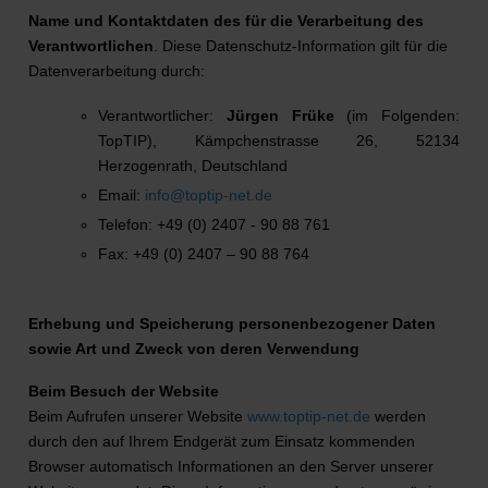
Name und Kontaktdaten des für die Verarbeitung des
Verantwortlichen
. Diese Datenschutz-Information gilt für die
Datenverarbeitung durch:
Verantwortlicher:
Jürgen Früke
(im Folgenden:
TopTIP), Kämpchenstrasse 26, 52134
Herzogenrath, Deutschland
Email:
info@toptip-net.de
Telefon: +49 (0) 2407 - 90 88 761
Fax: +49 (0) 2407 – 90 88 764
Erhebung und Speicherung personenbezogener Daten
sowie Art und Zweck von deren Verwendung
Beim Besuch der Website
Beim Aufrufen unserer Website
www.toptip-net.de
werden
durch den auf Ihrem Endgerät zum Einsatz kommenden
Browser automatisch Informationen an den Server unserer