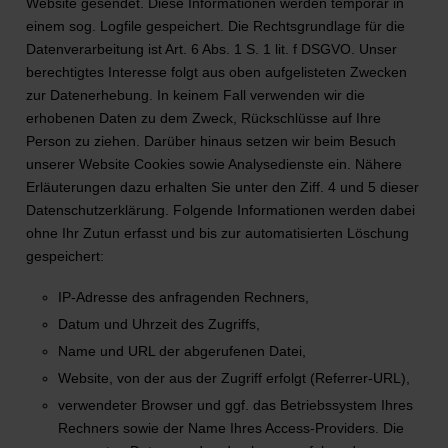
Website gesendet. Diese Informationen werden temporär in
einem sog. Logfile gespeichert. Die Rechtsgrundlage für die
Datenverarbeitung ist Art. 6 Abs. 1 S. 1 lit. f DSGVO. Unser
berechtigtes Interesse folgt aus oben aufgelisteten Zwecken
zur Datenerhebung. In keinem Fall verwenden wir die
erhobenen Daten zu dem Zweck, Rückschlüsse auf Ihre
Person zu ziehen. Darüber hinaus setzen wir beim Besuch
unserer Website Cookies sowie Analysedienste ein. Nähere
Erläuterungen dazu erhalten Sie unter den Ziff. 4 und 5 dieser
Datenschutzerklärung. Folgende Informationen werden dabei
ohne Ihr Zutun erfasst und bis zur automatisierten Löschung
gespeichert:
IP-Adresse des anfragenden Rechners,
Datum und Uhrzeit des Zugriffs,
Name und URL der abgerufenen Datei,
Website, von der aus der Zugriff erfolgt (Referrer-URL),
verwendeter Browser und ggf. das Betriebssystem Ihres
Rechners sowie der Name Ihres Access-Providers. Die