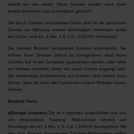
bereits bei uns waren. Diese Cookies werden nach einer
jeweils definierten Zeit automatisch gelöscht.
Die durch Cookies verarbeiteten Daten sind für die genannten
Zwecke zur Wahrung unserer berechtigten Interessen sowie
der Dritter nach Art. 6 Abs. 1 S. 1 lit. f DSGVO erforderlich.
Die meisten Browser akzeptieren Cookies automatisch. Sie
können Ihren Browser jedoch so konfigurieren, dass keine
Cookies auf Ihrem Computer gespeichert werden oder stets
ein Hinweis erscheint, bevor ein neuer Cookie angelegt wird.
Die vollständige Deaktivierung von Cookies kann jedoch dazu
führen, dass Sie nicht alle Funktionen unserer Website nutzen
können.
Analyse-Tools
a)Google Analytics
Die im Folgenden aufgeführten und von
uns eingesetzten Tracking- Maßnahmen werden auf
Grundlage des Art. 6 Abs. 1 S. 1 lit. f DSGVO durchgeführt. Mit
den zum Einsatz kommenden Tracking-Maßnahmen wollen