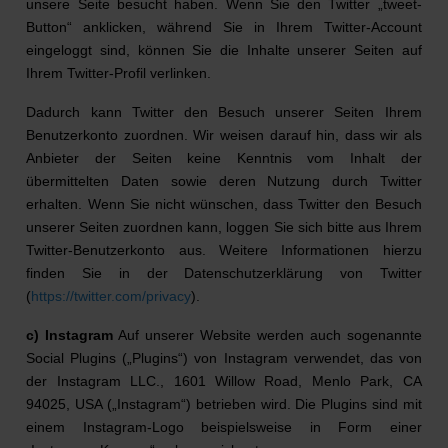
unsere Seite besucht haben. Wenn Sie den Twitter „tweet-
Button“ anklicken, während Sie in Ihrem Twitter-Account
eingeloggt sind, können Sie die Inhalte unserer Seiten auf
Ihrem Twitter-Profil verlinken.
Dadurch kann Twitter den Besuch unserer Seiten Ihrem
Benutzerkonto zuordnen. Wir weisen darauf hin, dass wir als
Anbieter der Seiten keine Kenntnis vom Inhalt der
übermittelten Daten sowie deren Nutzung durch Twitter
erhalten. Wenn Sie nicht wünschen, dass Twitter den Besuch
unserer Seiten zuordnen kann, loggen Sie sich bitte aus Ihrem
Twitter-Benutzerkonto aus. Weitere Informationen hierzu
finden Sie in der Datenschutzerklärung von Twitter
(
https://twitter.com/privacy
).
c) Instagram
Auf unserer Website werden auch sogenannte
Social Plugins („Plugins“) von Instagram verwendet, das von
der Instagram LLC., 1601 Willow Road, Menlo Park, CA
94025, USA („Instagram“) betrieben wird. Die Plugins sind mit
einem Instagram-Logo beispielsweise in Form einer