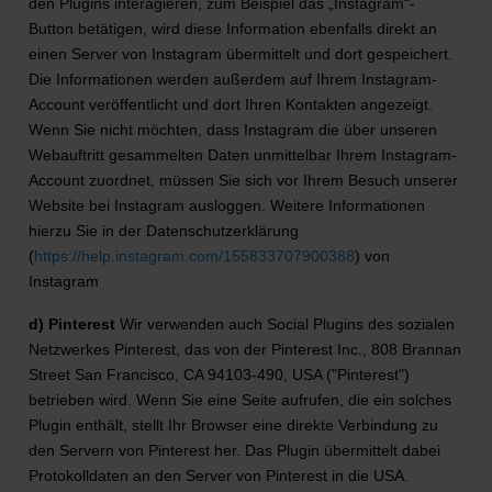
den Plugins interagieren, zum Beispiel das „Instagram“-
Button betätigen, wird diese Information ebenfalls direkt an
einen Server von Instagram übermittelt und dort gespeichert.
Die Informationen werden außerdem auf Ihrem Instagram-
Account veröffentlicht und dort Ihren Kontakten angezeigt.
Wenn Sie nicht möchten, dass Instagram die über unseren
Webauftritt gesammelten Daten unmittelbar Ihrem Instagram-
Account zuordnet, müssen Sie sich vor Ihrem Besuch unserer
Website bei Instagram ausloggen. Weitere Informationen
hierzu Sie in der Datenschutzerklärung
(
https://help.instagram.com/155833707900388
) von
Instagram
d) Pinterest
Wir verwenden auch Social Plugins des sozialen
Netzwerkes Pinterest, das von der Pinterest Inc., 808 Brannan
Street San Francisco, CA 94103-490, USA ("Pinterest")
betrieben wird. Wenn Sie eine Seite aufrufen, die ein solches
Plugin enthält, stellt Ihr Browser eine direkte Verbindung zu
den Servern von Pinterest her. Das Plugin übermittelt dabei
Protokolldaten an den Server von Pinterest in die USA.