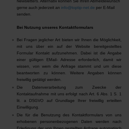
Newsletters. Alternativ können Sie Ihren Abmeldewunsch
gerne auch jederzeit an
info@toptip-net.de
per E-Mail
senden.
Bei Nutzung unseres Kontaktformulars
Bei Fragen jeglicher Art bieten wir Ihnen die Möglichkeit,
mit uns über ein auf der Website bereitgestelltes
Formular Kontakt aufzunehmen. Dabei ist die Angabe
einer gültigen EMail- Adresse erforderlich, damit wir
wissen, von wem die Anfrage stammt und um diese
beantworten zu können. Weitere Angaben können
freiwillig getätigt werden.
Die Datenverarbeitung zum Zwecke der
Kontaktaufnahme mit uns erfolgt nach Art. 6 Abs. 1 S. 1
lit. a DSGVO auf Grundlage Ihrer freiwillig erteilten
Einwilligung.
Die für die Benutzung des Kontaktformulars von uns
erhobenen personenbezogenen Daten werden nach
Erledigung der von Ihnen gestellten Anfrage automatisch