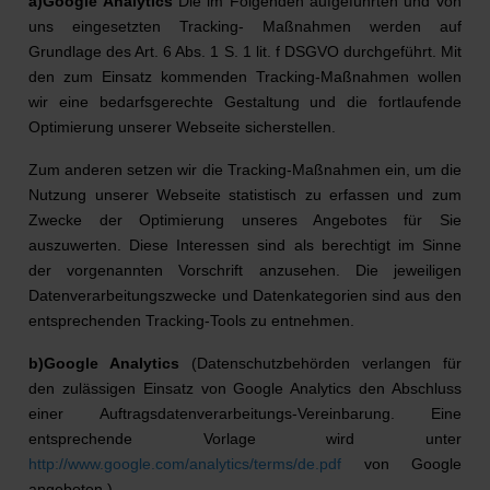
a)Google Analytics
Die im Folgenden aufgeführten und von
uns eingesetzten Tracking- Maßnahmen werden auf
Grundlage des Art. 6 Abs. 1 S. 1 lit. f DSGVO durchgeführt. Mit
den zum Einsatz kommenden Tracking-Maßnahmen wollen
wir eine bedarfsgerechte Gestaltung und die fortlaufende
Optimierung unserer Webseite sicherstellen.
Zum anderen setzen wir die Tracking-Maßnahmen ein, um die
Nutzung unserer Webseite statistisch zu erfassen und zum
Zwecke der Optimierung unseres Angebotes für Sie
auszuwerten. Diese Interessen sind als berechtigt im Sinne
der vorgenannten Vorschrift anzusehen. Die jeweiligen
Datenverarbeitungszwecke und Datenkategorien sind aus den
entsprechenden Tracking-Tools zu entnehmen.
b)Google Analytics
(Datenschutzbehörden verlangen für
den zulässigen Einsatz von Google Analytics den Abschluss
einer Auftragsdatenverarbeitungs-Vereinbarung. Eine
entsprechende Vorlage wird unter
http://www.google.com/analytics/terms/de.pdf
von Google
angeboten.)