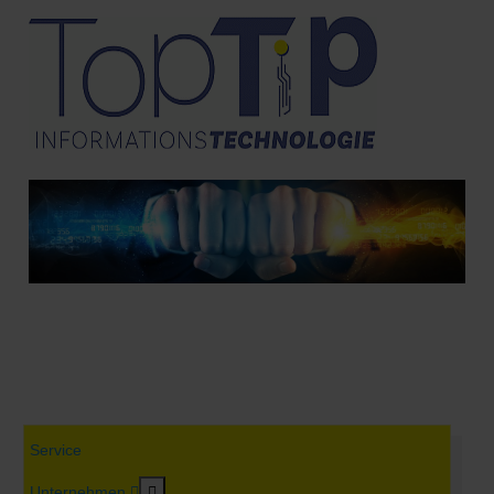
Service
MOD_MENU_TOGGLE_SUBMENU_LABEL
Unternehmen