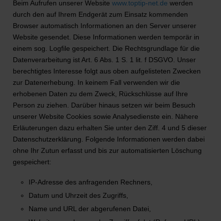
Beim Aufrufen unserer Website
www.toptip-net.de
werden
durch den auf Ihrem Endgerät zum Einsatz kommenden
Browser automatisch Informationen an den Server unserer
Website gesendet. Diese Informationen werden temporär in
einem sog. Logfile gespeichert. Die Rechtsgrundlage für die
Datenverarbeitung ist Art. 6 Abs. 1 S. 1 lit. f DSGVO. Unser
berechtigtes Interesse folgt aus oben aufgelisteten Zwecken
zur Datenerhebung. In keinem Fall verwenden wir die
erhobenen Daten zu dem Zweck, Rückschlüsse auf Ihre
Person zu ziehen. Darüber hinaus setzen wir beim Besuch
unserer Website Cookies sowie Analysedienste ein. Nähere
Erläuterungen dazu erhalten Sie unter den Ziff. 4 und 5 dieser
Datenschutzerklärung. Folgende Informationen werden dabei
ohne Ihr Zutun erfasst und bis zur automatisierten Löschung
gespeichert:
IP-Adresse des anfragenden Rechners,
Datum und Uhrzeit des Zugriffs,
Name und URL der abgerufenen Datei,